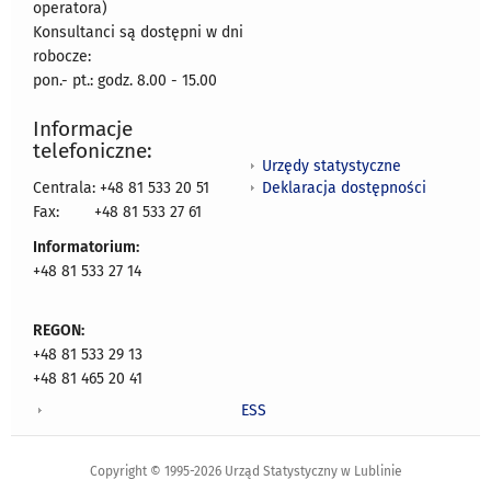
operatora)
Konsultanci są dostępni w dni
robocze:
pon.- pt.: godz. 8.00 - 15.00
Informacje
telefoniczne:
Urzędy statystyczne
Deklaracja dostępności
Centrala: +48 81 533 20 51
Fax:
+48 81 533 27 61
Informatorium:
+48 81 533 27 14
REGON:
+48 81 533 29 13
+48 81 465 20 41
ESS
Copyright © 1995-2026 Urząd Statystyczny w Lublinie