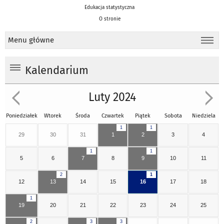
Edukacja statystyczna
O stronie
Menu główne
Kalendarium
Luty 2024
Poniedziałek
Wtorek
Środa
Czwartek
Piątek
Sobota
Niedziela
1
1
29
30
31
1
2
3
4
1
1
5
6
7
8
9
10
11
2
1
12
13
14
15
16
17
18
1
19
20
21
22
23
24
25
2
3
3