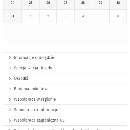
24
25
26
27
28
29
30
31
1
2
3
4
5
6
Informacje o Urzędzie
Specjalizacja Urzędu
Ośrodki
Badania ankietowe
Współpraca w regionie
Seminaria i konferencje
Współpraca zagraniczna US