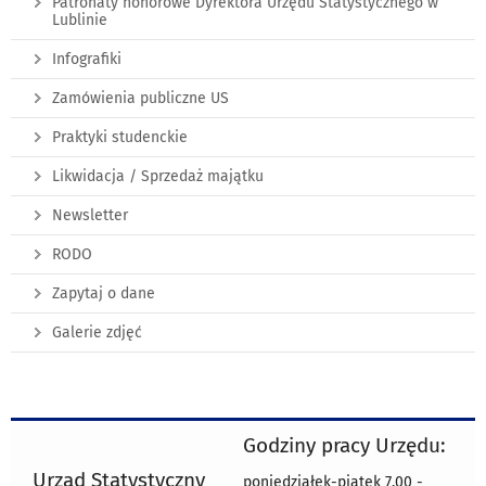
Patronaty honorowe Dyrektora Urzędu Statystycznego w
Lublinie
Infografiki
Zamówienia publiczne US
Praktyki studenckie
Likwidacja / Sprzedaż majątku
Newsletter
RODO
Zapytaj o dane
Galerie zdjęć
Godziny pracy Urzędu:
Urząd Statystyczny
poniedziałek-piątek 7.00 -