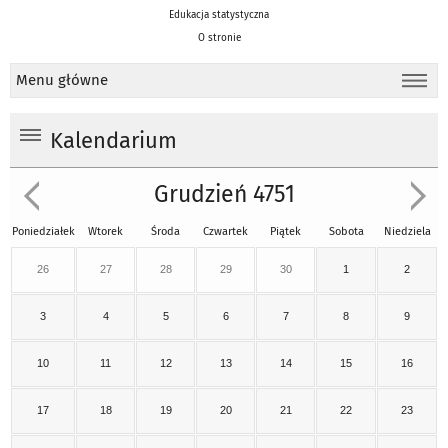
Edukacja statystyczna
O stronie
Menu główne
Kalendarium
Grudzień 4751
Poniedziałek
Wtorek
Środa
Czwartek
Piątek
Sobota
Niedziela
26
27
28
29
30
1
2
3
4
5
6
7
8
9
10
11
12
13
14
15
16
17
18
19
20
21
22
23