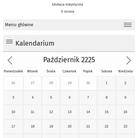
Edukacja statystyczna
O stronie
Menu główne
Kalendarium
Październik 2225
Poniedziałek
Wtorek
Środa
Czwartek
Piątek
Sobota
Niedziela
26
27
28
29
30
1
2
3
4
5
6
7
8
9
10
11
12
13
14
15
16
17
18
19
20
21
22
23