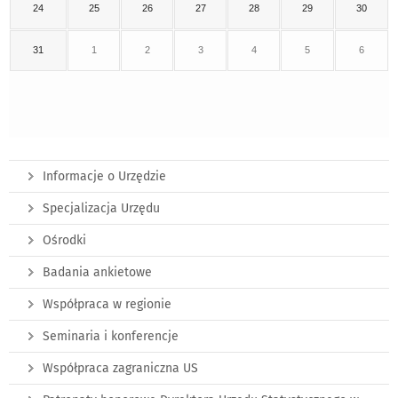
24
25
26
27
28
29
30
31
1
2
3
4
5
6
Informacje o Urzędzie
Specjalizacja Urzędu
Ośrodki
Badania ankietowe
Współpraca w regionie
Seminaria i konferencje
Współpraca zagraniczna US