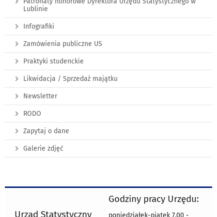
Patronaty honorowe Dyrektora Urzędu Statystycznego w
Lublinie
Infografiki
Zamówienia publiczne US
Praktyki studenckie
Likwidacja / Sprzedaż majątku
Newsletter
RODO
Zapytaj o dane
Galerie zdjęć
Godziny pracy Urzędu:
Urząd Statystyczny
poniedziałek-piątek 7.00 -