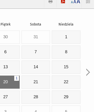
A
A
A
Piątek
Sobota
Niedziela
30
31
1
6
7
8
13
14
15
1
20
21
22
27
28
29
3
4
5