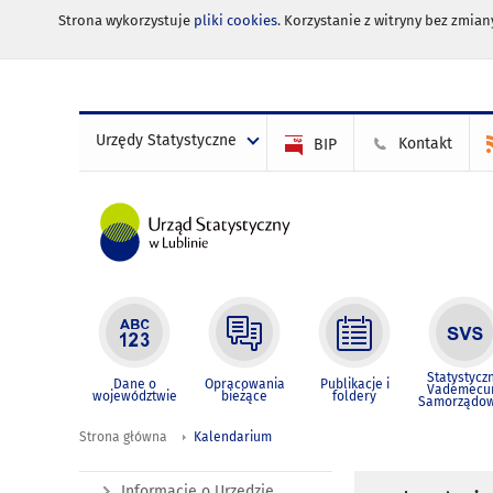
Strona wykorzystuje
pliki cookies
. Korzystanie z witryny bez zmi
Urzędy Statystyczne
Kontakt
BIP
Statystycz
Dane o
Opracowania
Publikacje i
Vademec
województwie
bieżące
foldery
Samorządo
Strona główna
Kalendarium
Informacje o Urzędzie