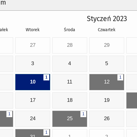
um
Styczeń 2023
ałek
Wtorek
Środa
Czwartek
27
28
29
3
4
5
1
1
10
11
12
17
18
19
1
1
24
25
26
1
31
1
2