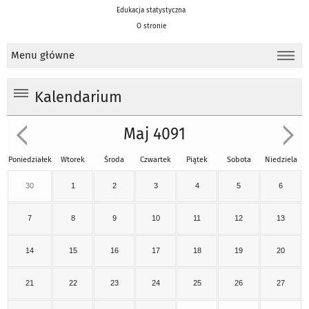
Edukacja statystyczna
O stronie
Menu główne
Kalendarium
Maj 4091
Poniedziałek
Wtorek
Środa
Czwartek
Piątek
Sobota
Niedziela
30
1
2
3
4
5
6
7
8
9
10
11
12
13
14
15
16
17
18
19
20
21
22
23
24
25
26
27