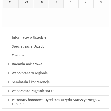
28
29
30
31
1
2
3
Informacje o Urzędzie
Specjalizacja Urzędu
Ośrodki
Badania ankietowe
Współpraca w regionie
Seminaria i konferencje
Współpraca zagraniczna US
Patronaty honorowe Dyrektora Urzędu Statystycznego w
Lublinie