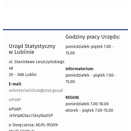
Godziny pracy Urzędu:
Urząd Statystyczny
poniedziałek-piątek 7.00 -
w Lublinie
15.00
ul. Stanisława Leszczyńskiego
48
Informatorium
:
20 - 068 Lublin
poniedziałek - piątek 7.00-
15.00
E-mail
:
sekretariatUSlub@stat.gov.pl
REGON:
ePUAP
poniedziałek 7.00-18.00
ePUAP:
wtorek - piątek 7.00-15.00
/e7e1p82las/SkrytkaESP
e-Doręczenia: AE:PL-95309-