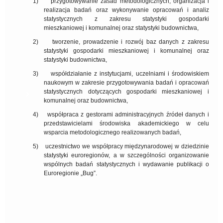
1)
przygotowywanie zasad metodologicznych, organizacja i
realizacja badań oraz wykonywanie opracowań i analiz
statystycznych z zakresu statystyki gospodarki
mieszkaniowej i komunalnej oraz statystyki budownictwa,
2)
tworzenie, prowadzenie i rozwój baz danych z zakresu
statystyki gospodarki mieszkaniowej i komunalnej oraz
statystyki budownictwa,
3)
współdziałanie z instytucjami, uczelniami i środowiskiem
naukowym w zakresie przygotowywania badań i opracowań
statystycznych dotyczących gospodarki mieszkaniowej i
komunalnej oraz budownictwa,
4)
współpraca z gestorami administracyjnych źródeł danych i
przedstawicielami środowiska akademickiego w celu
wsparcia metodologicznego realizowanych badań,
5)
uczestnictwo we współpracy międzynarodowej w dziedzinie
statystyki euroregionów, a w szczególności organizowanie
wspólnych badań statystycznych i wydawanie publikacji o
Euroregionie „Bug”.