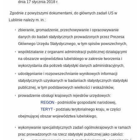
dnia 17 stycznia 2018 r.
Zgodnie z powyższymi dokumentami, do głównych zadań US w
Lublinie należy m. in.:
zbieranie, gromadzenie, przechowywanie i opracowywanie
danych do badań statystycznych prowadzonych przez Prezesa
Głównego Urzędu Statystycznego, w tym spisów powszechnych,
współdziałanie z organami administracji publicznej działającymi
na obszarze województwa lubelskiego w zakresie tworzenia i
wykorzystania dla potrzeb statystyki danych administracyjnych,
udostępnianie i rozpowszechnianie wynikowych informacji
statystycznych uzyskanych w badaniach statystycznych statystyki
publicznej, w tym podstawowych wielkości i wskaźników,
prowadzenie obsługi krajowych rejestrów urzędowych:
REGON
- podmiotów gospodarki narodowej,
TERYT
- podziału terytorialnego kraju, w części
obejmującej obszar województwa lubelskiego,
wykonywanie specjalistycznych zadań ogólnokrajowych w ramach
prac prowadzonych na rzecz statystyki publicznej jako całości: