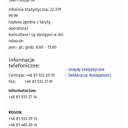
18477-SIUJB-14
Infolinia Statystyczna: 22 279
99 99
(opłata zgodna z taryfą
operatora)
Konsultanci są dostępni w dni
robocze:
pon.- pt.: godz. 8.00 - 15.00
Informacje
telefoniczne:
Urzędy statystyczne
Deklaracja dostępności
Centrala: +48 81 533 20 51
Fax:
+48 81 533 27 61
Informatorium:
+48 81 533 27 14
REGON:
+48 81 533 29 13
+48 81 465 20 41