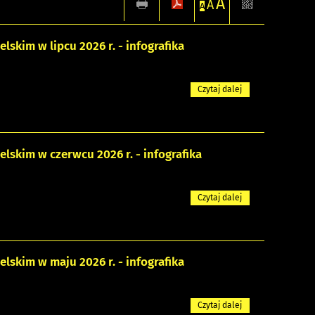
A
A
A
kim w lipcu 2026 r. - infografika
Czytaj dalej
skim w czerwcu 2026 r. - infografika
Czytaj dalej
skim w maju 2026 r. - infografika
Czytaj dalej