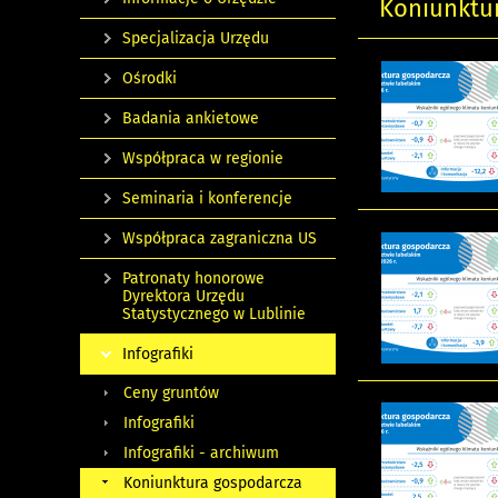
Koniunktu
Specjalizacja Urzędu
Ośrodki
Badania ankietowe
Współpraca w regionie
Seminaria i konferencje
Współpraca zagraniczna US
Patronaty honorowe
Dyrektora Urzędu
Statystycznego w Lublinie
Infografiki
Ceny gruntów
Infografiki
Infografiki - archiwum
Koniunktura gospodarcza