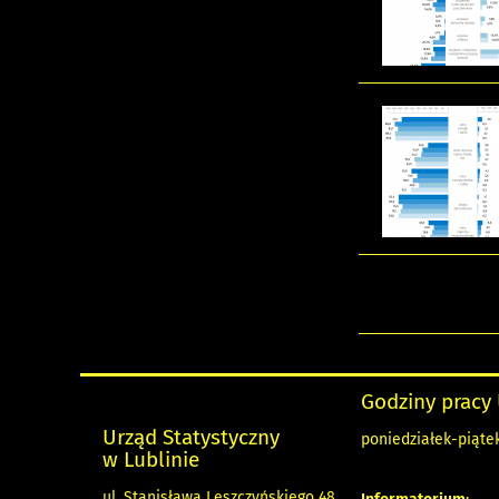
Godziny pracy
Urząd Statystyczny
poniedziałek-piątek
w Lublinie
ul. Stanisława Leszczyńskiego 48