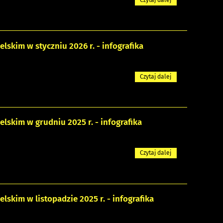
skim w styczniu 2026 r. - infografika
Czytaj dalej
skim w grudniu 2025 r. - infografika
Czytaj dalej
kim w listopadzie 2025 r. - infografika