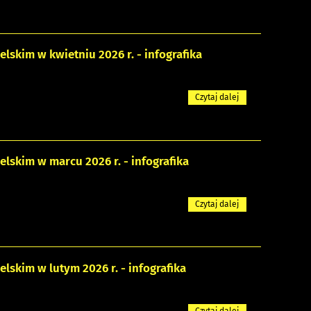
skim w kwietniu 2026 r. - infografika
Czytaj dalej
skim w marcu 2026 r. - infografika
Czytaj dalej
skim w lutym 2026 r. - infografika
Czytaj dalej