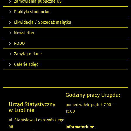
Zamówienia publiczne US
Praktyki studenckie
Likwidacja / Sprzedaż majątku
Newsletter
RODO
Zapytaj o dane
Galerie zdjęć
Godziny pracy Urzędu:
Urząd Statystyczny
poniedziałek-piątek 7.00 -
w Lublinie
15.00
ul. Stanisława Leszczyńskiego
48
Informatorium
: