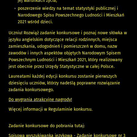
jej warunkach życia;
poszerzenie wiedzy na temat statystyki publicznej i
Narodowego Spisu Powszechnego Ludności i Mieszkań
2021 wśród dzieci.
Uczniu! Rozwiąż zadanie konkursowe i poznaj nowe słówka w
języku angielskim dotyczące relacji rodzinnych, miejsca
zamieszkania, udogodnień i pomieszczeń w domu, nazw
zawodów i innych aspektów objętych Narodowym Spisem
Powszechnym Ludności i Mieszkań 2021, który realizowany
jest obecnie przez Urzędy Statystyczne w całej Polsce.
Laureatami każdej edycji konkursu zostanie pierwszych
dziesięciu uczniów, którzy nadeślą poprawne rozwiązanie
zadania konkursowego.
Do wygrania atrakcyjne nagrody!
Więcej informacji w
Regulaminie konkursu
.
Zadanie konkursowe do pobrania tutaj:
Spisowa wyszukiwanka językowa -
Zadanie konkursowe nr 3