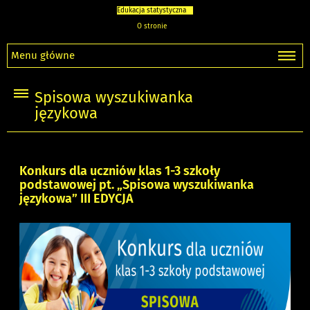
Edukacja statystyczna
O stronie
Menu główne
Spisowa wyszukiwanka
językowa
Konkurs dla uczniów klas 1-3 szkoły
podstawowej pt. „Spisowa wyszukiwanka
językowa” III EDYCJA