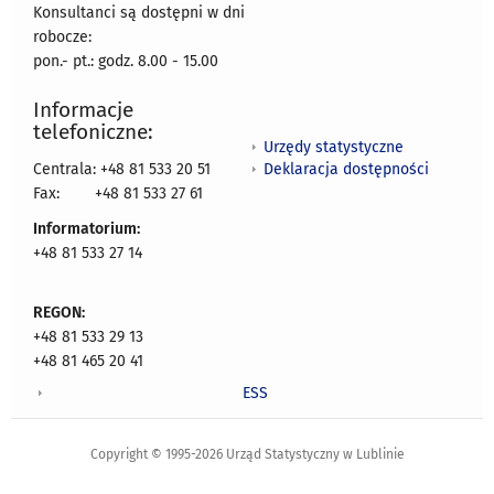
Konsultanci są dostępni w dni
robocze:
pon.- pt.: godz. 8.00 - 15.00
Informacje
telefoniczne:
Urzędy statystyczne
Deklaracja dostępności
Centrala: +48 81 533 20 51
Fax:
+48 81 533 27 61
Informatorium:
+48 81 533 27 14
REGON:
+48 81 533 29 13
+48 81 465 20 41
ESS
Copyright © 1995-2026 Urząd Statystyczny w Lublinie