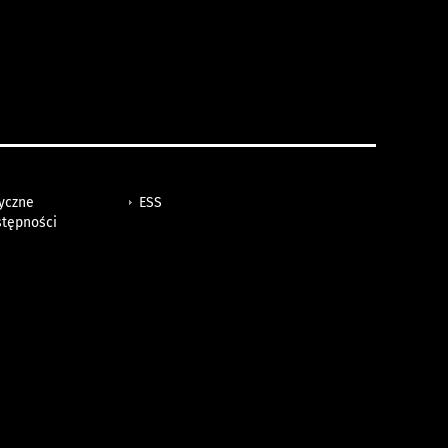
tyczne
ESS
stępności