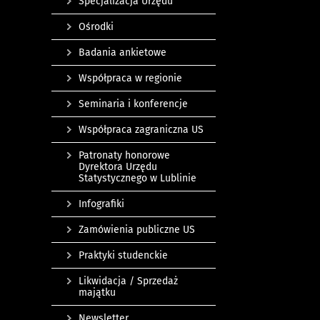
Specjalizacja Urzędu
Ośrodki
Badania ankietowe
Współpraca w regionie
Seminaria i konferencje
Współpraca zagraniczna US
Patronaty honorowe
Dyrektora Urzędu
Statystycznego w Lublinie
Infografiki
Zamówienia publiczne US
Praktyki studenckie
Likwidacja / Sprzedaż
majątku
Newsletter