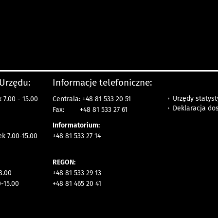
 Urzędu:
Informacje telefoniczne:
Urzędy statys
 7.00 - 15.00
Centrala: +48 81 533 20 51
Deklaracja do
Fax:
+48 81 533 27 61
Informatorium:
ek 7.00-15.00
+48 81 533 27 14
REGON:
8.00
+48 81 533 29 13
0-15.00
+48 81 465 20 41