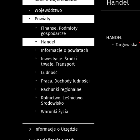
Handel
Województwo
Powiaty
Finanse. Podmioty
gospodarcze
HANDEL
Handel
Targowiska
Informacje o powiatach
Inwestycje. Środki
trwałe. Transport
Ludność
Praca. Dochody ludności
Rachunki regionalne
Rolnictwo. Leśnictwo.
Środowisko
Warunki życia
Informacje o Urzędzie