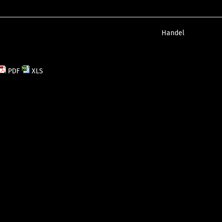
Handel
PDF
XLS