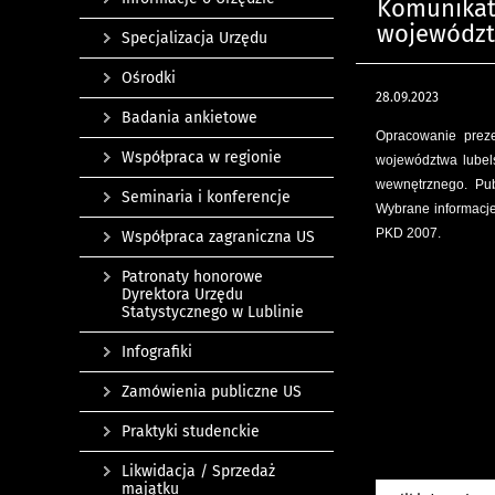
Komunikat 
województw
Specjalizacja Urzędu
Ośrodki
28.09.2023
Badania ankietowe
Opracowanie preze
Współpraca w regionie
województwa lubels
wewnętrznego. Pub
Seminaria i konferencje
Wybrane informacje
PKD 2007.
Współpraca zagraniczna US
Patronaty honorowe
Dyrektora Urzędu
Statystycznego w Lublinie
Infografiki
Zamówienia publiczne US
Praktyki studenckie
Likwidacja / Sprzedaż
majątku