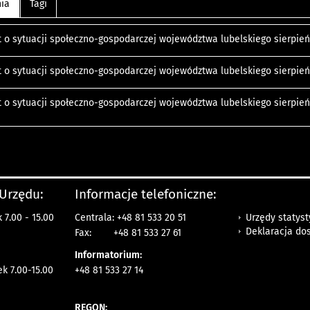
nia
Tagi
 o sytuacji społeczno-gospodarczej województwa lubelskiego sierpień
 o sytuacji społeczno-gospodarczej województwa lubelskiego sierpień
 o sytuacji społeczno-gospodarczej województwa lubelskiego sierpień
 Urzędu:
Informacje telefoniczne:
Urzędy statys
 7.00 - 15.00
Centrala: +48 81 533 20 51
Deklaracja do
Fax:
+48 81 533 27 61
Informatorium:
ek 7.00-15.00
+48 81 533 27 14
REGON: