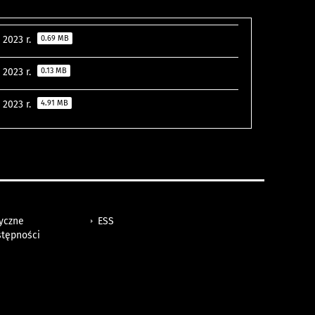
 2023 r.
0.69 MB
 2023 r.
0.13 MB
 2023 r.
4.91 MB
tyczne
ESS
stępności