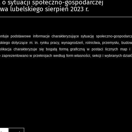
o sytuacji społeczno-gospodarczej
a lubelskiego sierpień 2023 r.
ntuje podstawowe informacje charakteryzujące sytuację społeczno-gospodarc
kiego dotyczące m. in. rynku pracy, wynagrodzeń, rolnictwa, przemysłu, budow
likacja charakteryzuje się bogatą formą graficzną w postaci licznych map i
 zaprezentowano w przekrojach według form własności, sekcji i wybranych dział