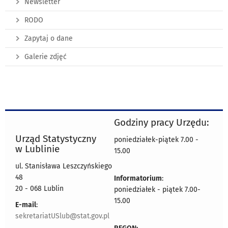
Newsletter
RODO
Zapytaj o dane
Galerie zdjęć
Godziny pracy Urzędu:
Urząd Statystyczny
poniedziałek-piątek 7.00 -
w Lublinie
15.00
ul. Stanisława Leszczyńskiego
48
Informatorium
:
20 - 068 Lublin
poniedziałek - piątek 7.00-
15.00
E-mail
:
sekretariatUSlub@stat.gov.pl