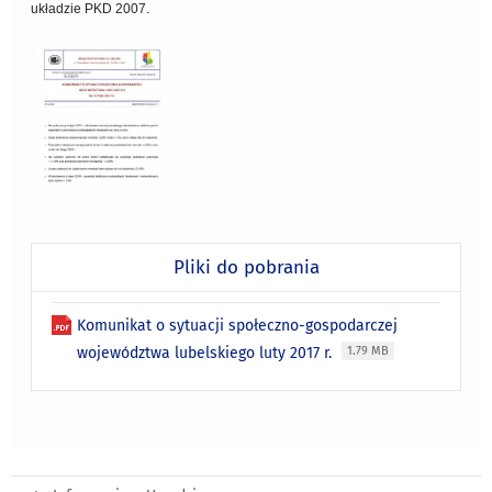
układzie PKD 2007.
Pliki do pobrania
Komunikat o sytuacji społeczno-gospodarczej
województwa lubelskiego luty 2017 r.
1.79 MB