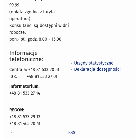
99 99
(opłata zgodna z taryfą
operatora)
Konsultanci są dostępni w dni
robocze:
pon.- pt.: godz. 8.00 - 15.00
Informacje
telefoniczne:
Urzędy statystyczne
Deklaracja dostępności
Centrala: +48 81 533 20 51
Fax:
+48 81 533 27 61
Informatorium:
+48 81 533 27 14
REGON:
+48 81 533 29 13
+48 81 465 20 41
ESS