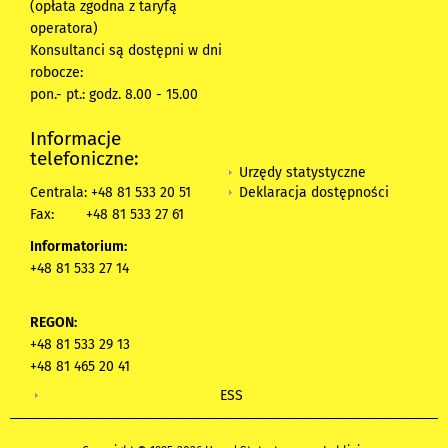
(opłata zgodna z taryfą
operatora)
Konsultanci są dostępni w dni
robocze:
pon.- pt.: godz. 8.00 - 15.00
Informacje
telefoniczne:
Urzędy statystyczne
Deklaracja dostępności
Centrala: +48 81 533 20 51
Fax:
+48 81 533 27 61
Informatorium:
+48 81 533 27 14
REGON:
+48 81 533 29 13
+48 81 465 20 41
ESS