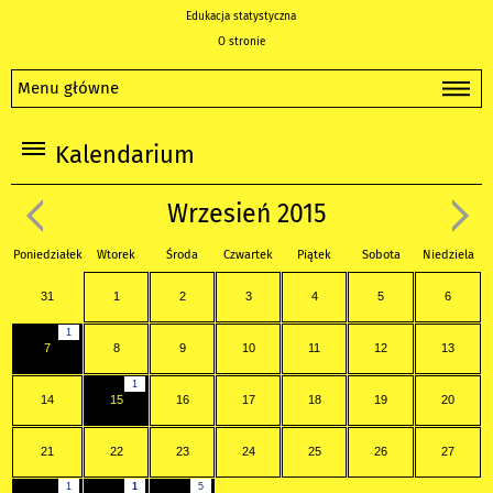
Edukacja statystyczna
O stronie
Menu główne
Kalendarium
Wrzesień 2015
Poniedziałek
Wtorek
Środa
Czwartek
Piątek
Sobota
Niedziela
31
1
2
3
4
5
6
1
7
8
9
10
11
12
13
1
14
15
16
17
18
19
20
21
22
23
24
25
26
27
1
1
5