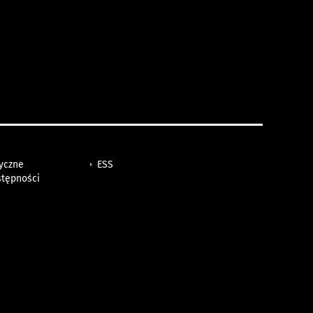
tyczne
ESS
stępności