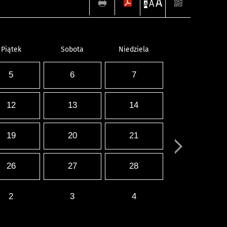
A
A
A
Piątek
Sobota
Niedziela
5
6
7
12
13
14
19
20
21
26
27
28
2
3
4