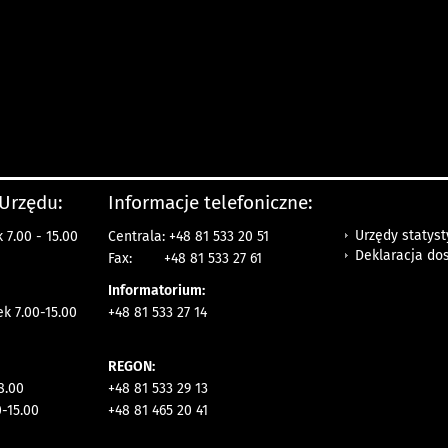
 Urzędu:
Informacje telefoniczne:
Urzędy statys
 7.00 - 15.00
Centrala: +48 81 533 20 51
Deklaracja do
Fax:
+48 81 533 27 61
Informatorium:
ek 7.00-15.00
+48 81 533 27 14
REGON:
8.00
+48 81 533 29 13
0-15.00
+48 81 465 20 41