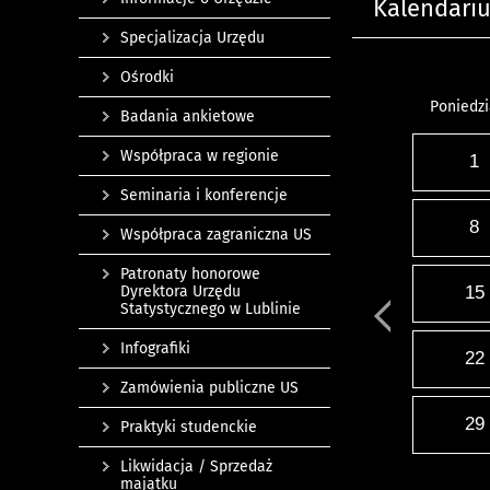
Kalendari
Specjalizacja Urzędu
Ośrodki
Poniedzi
Badania ankietowe
Współpraca w regionie
1
Seminaria i konferencje
8
Współpraca zagraniczna US
Patronaty honorowe
Dyrektora Urzędu
15
Statystycznego w Lublinie
Infografiki
22
Zamówienia publiczne US
29
Praktyki studenckie
Likwidacja / Sprzedaż
majątku