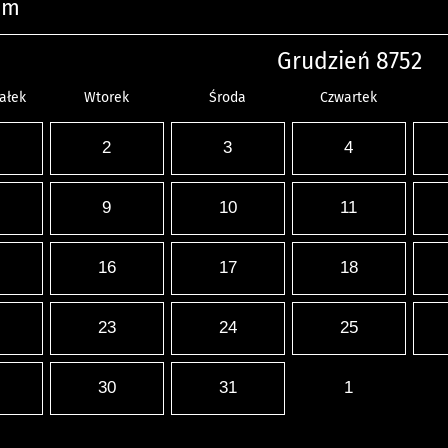
um
Grudzień 8752
ałek
Wtorek
Środa
Czwartek
2
3
4
9
10
11
16
17
18
23
24
25
30
31
1