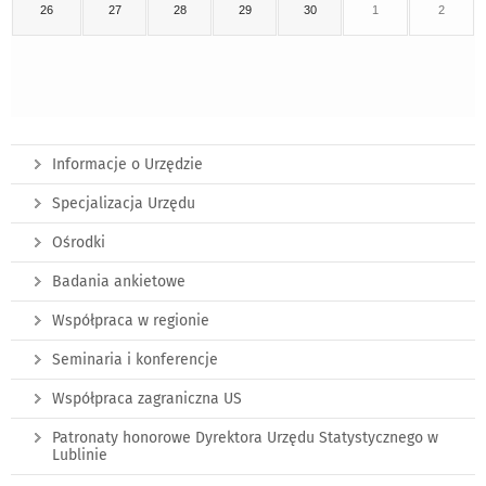
26
27
28
29
30
1
2
Informacje o Urzędzie
Specjalizacja Urzędu
Ośrodki
Badania ankietowe
Współpraca w regionie
Seminaria i konferencje
Współpraca zagraniczna US
Patronaty honorowe Dyrektora Urzędu Statystycznego w
Lublinie