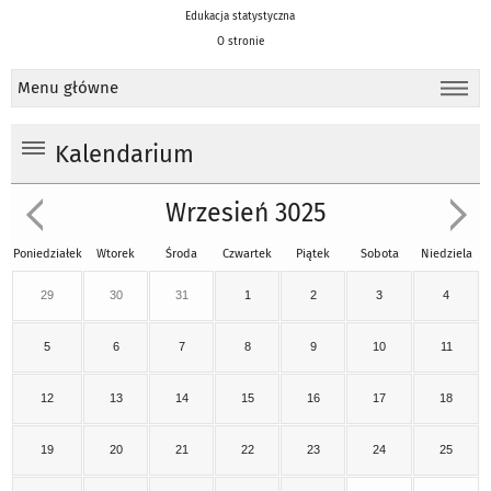
Edukacja statystyczna
O stronie
Menu główne
Kalendarium
Wrzesień 3025
Poniedziałek
Wtorek
Środa
Czwartek
Piątek
Sobota
Niedziela
29
30
31
1
2
3
4
5
6
7
8
9
10
11
12
13
14
15
16
17
18
19
20
21
22
23
24
25