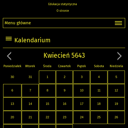
Edukacja statystyczna
O stronie
Menu główne
Kalendarium
Kwiecień 5643
Poniedziałek
Wtorek
Środa
Czwartek
Piątek
Sobota
Niedziela
30
31
1
2
3
4
5
6
7
8
9
10
11
12
13
14
15
16
17
18
19
20
21
22
23
24
25
26