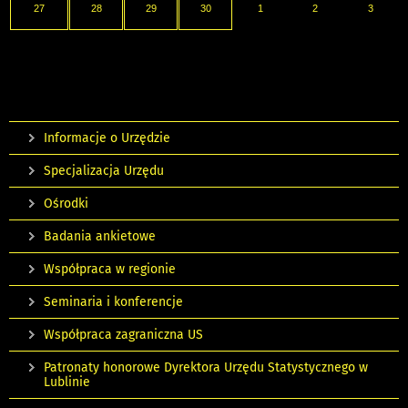
27
28
29
30
1
2
3
Informacje o Urzędzie
Specjalizacja Urzędu
Ośrodki
Badania ankietowe
Współpraca w regionie
Seminaria i konferencje
Współpraca zagraniczna US
Patronaty honorowe Dyrektora Urzędu Statystycznego w
Lublinie