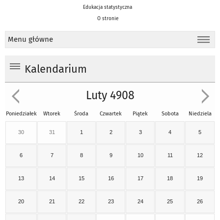
Edukacja statystyczna
O stronie
Menu główne
Kalendarium
Luty 4908
Poniedziałek
Wtorek
Środa
Czwartek
Piątek
Sobota
Niedziela
30
31
1
2
3
4
5
6
7
8
9
10
11
12
13
14
15
16
17
18
19
20
21
22
23
24
25
26