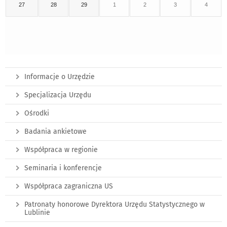
27
28
29
1
2
3
4
Informacje o Urzędzie
Specjalizacja Urzędu
Ośrodki
Badania ankietowe
Współpraca w regionie
Seminaria i konferencje
Współpraca zagraniczna US
Patronaty honorowe Dyrektora Urzędu Statystycznego w
Lublinie