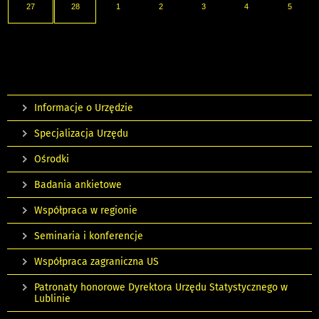
27
28
1
2
3
4
5
Informacje o Urzędzie
Specjalizacja Urzędu
Ośrodki
Badania ankietowe
Współpraca w regionie
Seminaria i konferencje
Współpraca zagraniczna US
Patronaty honorowe Dyrektora Urzędu Statystycznego w
Lublinie