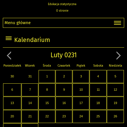
Edukacja statystyczna
O stronie
Menu główne
Kalendarium
Luty 0231
Poniedziałek
Wtorek
Środa
Czwartek
Piątek
Sobota
Niedziela
30
31
1
2
3
4
5
6
7
8
9
10
11
12
13
14
15
16
17
18
19
20
21
22
23
24
25
26