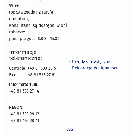
99 99
(opłata zgodna z taryfą
operatora)
Konsultanci są dostępni w dni
robocze:
pon.- pt.: godz. 8.00 - 15.00
Informacje
telefoniczne:
Urzędy statystyczne
Deklaracja dostępności
Centrala: +48 81 533 20 51
Fax:
+48 81 533 27 61
Informatorium:
+48 81 533 27 14
REGON:
+48 81 533 29 13
+48 81 465 20 41
ESS