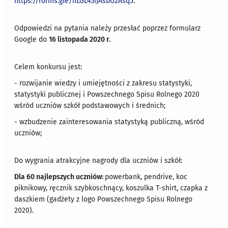
https://forms.gle/nLGL45iJAsbU2Asq5
.
Odpowiedzi na pytania należy przesłać poprzez formularz
Google do
16 listopada 2020 r.
Celem konkursu jest:
- rozwijanie wiedzy i umiejętności z zakresu statystyki,
statystyki publicznej i Powszechnego Spisu Rolnego 2020
wśród uczniów szkół podstawowych i średnich;
- wzbudzenie zainteresowania statystyką publiczną, wśród
uczniów;
Do wygrania atrakcyjne nagrody dla uczniów i szkół:
Dla 60 najlepszych uczniów:
powerbank, pendrive, koc
piknikowy, ręcznik szybkoschnący, koszulka T-shirt, czapka z
daszkiem (gadżety z logo Powszechnego Spisu Rolnego
2020).