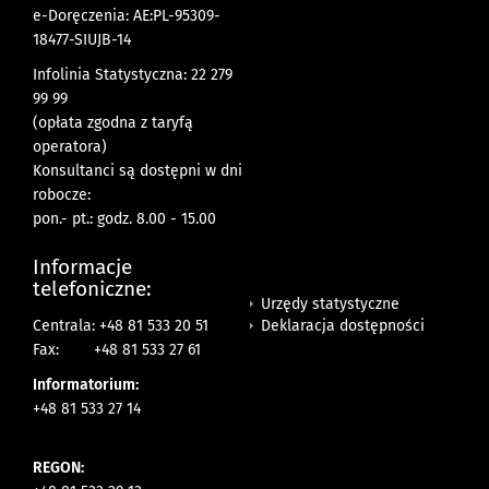
e-Doręczenia: AE:PL-95309-
18477-SIUJB-14
Infolinia Statystyczna: 22 279
99 99
(opłata zgodna z taryfą
operatora)
Konsultanci są dostępni w dni
robocze:
pon.- pt.: godz. 8.00 - 15.00
Informacje
telefoniczne:
Urzędy statystyczne
Deklaracja dostępności
Centrala: +48 81 533 20 51
Fax:
+48 81 533 27 61
Informatorium:
+48 81 533 27 14
REGON: