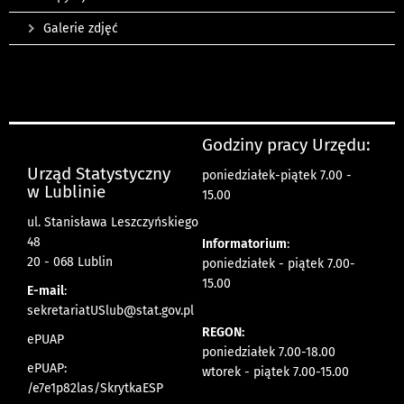
Galerie zdjęć
Godziny pracy Urzędu:
Urząd Statystyczny
poniedziałek-piątek 7.00 -
w Lublinie
15.00
ul. Stanisława Leszczyńskiego
48
Informatorium
:
20 - 068 Lublin
poniedziałek - piątek 7.00-
15.00
E-mail
:
sekretariatUSlub@stat.gov.pl
REGON:
ePUAP
poniedziałek 7.00-18.00
ePUAP:
wtorek - piątek 7.00-15.00
/e7e1p82las/SkrytkaESP