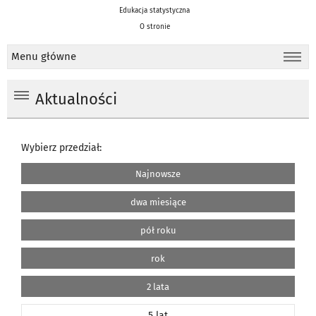
Edukacja statystyczna
O stronie
Menu główne
Aktualności
Wybierz przedział:
Najnowsze
dwa miesiące
pół roku
rok
2 lata
5 lat