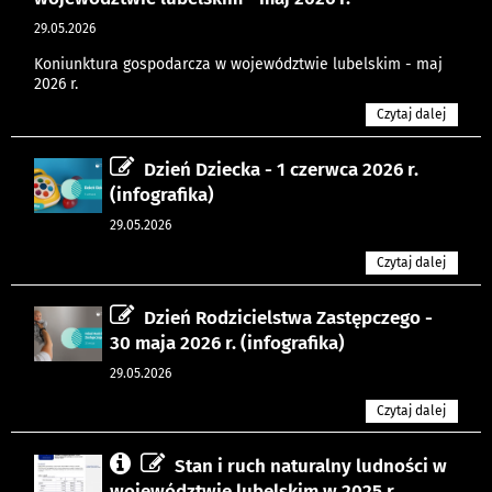
29.05.2026
Koniunktura gospodarcza w województwie lubelskim - maj
2026 r.
Czytaj dalej
Dzień Dziecka - 1 czerwca 2026 r.
(infografika)
29.05.2026
Czytaj dalej
Dzień Rodzicielstwa Zastępczego -
30 maja 2026 r. (infografika)
29.05.2026
Czytaj dalej
Stan i ruch naturalny ludności w
województwie lubelskim w 2025 r.