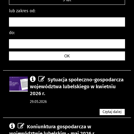
lub zakres od:
do:
Sytuacja społeczno-gospodarcza
województwa lubelskiego w kwietniu
2026 r.
29.05.2026
Czytaj dalej
Koniunktura gospodarcza w
województwie lubelskim - maj 2026 r.