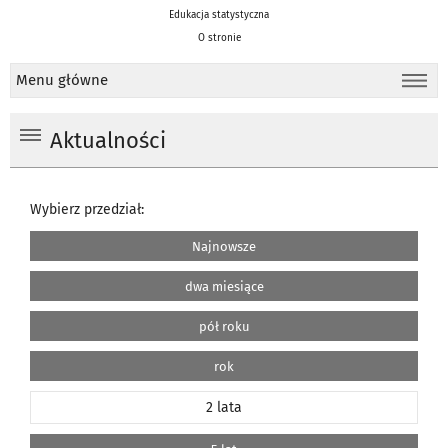
Edukacja statystyczna
O stronie
Menu główne
Aktualności
Wybierz przedział:
Najnowsze
dwa miesiące
pół roku
rok
2 lata