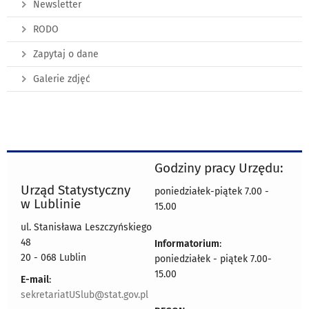
Newsletter
RODO
Zapytaj o dane
Galerie zdjęć
Godziny pracy Urzędu:
Urząd Statystyczny
poniedziałek-piątek 7.00 -
w Lublinie
15.00
ul. Stanisława Leszczyńskiego
48
Informatorium
:
20 - 068 Lublin
poniedziałek - piątek 7.00-
15.00
E-mail
:
sekretariatUSlub@stat.gov.pl