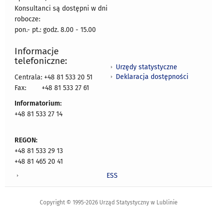
Konsultanci są dostępni w dni
robocze:
pon.- pt.: godz. 8.00 - 15.00
Informacje
telefoniczne:
Urzędy statystyczne
Deklaracja dostępności
Centrala: +48 81 533 20 51
Fax:
+48 81 533 27 61
Informatorium:
+48 81 533 27 14
REGON:
+48 81 533 29 13
+48 81 465 20 41
ESS
Copyright © 1995-2026 Urząd Statystyczny w Lublinie