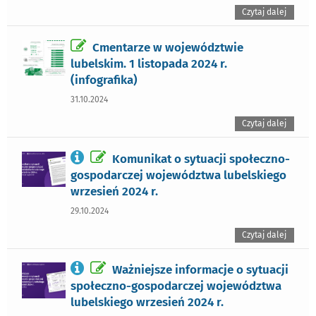
Czytaj dalej
Cmentarze w województwie
lubelskim. 1 listopada 2024 r.
(infografika)
31.10.2024
Czytaj dalej
Komunikat o sytuacji społeczno-
gospodarczej województwa lubelskiego
wrzesień 2024 r.
29.10.2024
Czytaj dalej
Ważniejsze informacje o sytuacji
społeczno-gospodarczej województwa
lubelskiego wrzesień 2024 r.