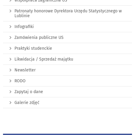
Współpraca zagraniczna US
Patronaty honorowe Dyrektora Urzędu Statystycznego w
Lublinie
Infografiki
Zamówienia publiczne US
Praktyki studenckie
Likwidacja / Sprzedaż majątku
Newsletter
RODO
Zapytaj o dane
Galerie zdjęć