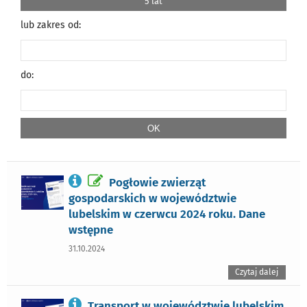
5 lat
lub zakres od:
do:
Pogłowie zwierząt
gospodarskich w województwie
lubelskim w czerwcu 2024 roku. Dane
wstępne
31.10.2024
Czytaj dalej
Transport w województwie lubelskim