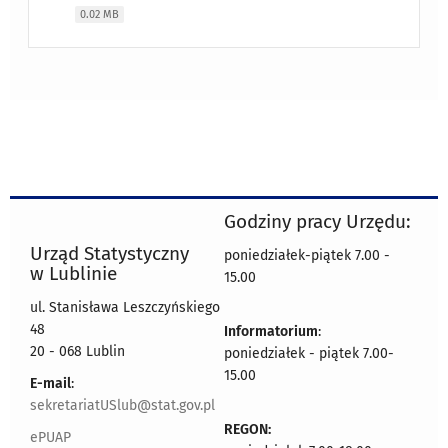
0.02 MB
Godziny pracy Urzędu:
Urząd Statystyczny
poniedziałek-piątek 7.00 -
w Lublinie
15.00
ul. Stanisława Leszczyńskiego
48
Informatorium
:
20 - 068 Lublin
poniedziałek - piątek 7.00-
15.00
E-mail
:
sekretariatUSlub@stat.gov.pl
REGON:
ePUAP