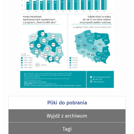
Pliki do pobrania
Wyjdź z archiwum
Tagi